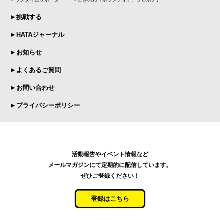
►挑戦する
►HATAジャーナル
►お知らせ
►よくあるご質問
►お問い合わせ
►プライバシーポリシー
活動報告やイベント情報など
メールマガジンにて定期的に配信しています。
ぜひご登録ください！
登録はこちら