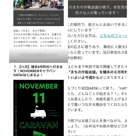
HATA!の日常の一コマ