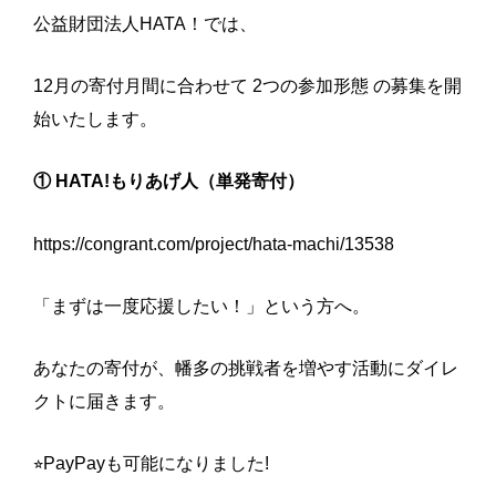
公益財団法人HATA！では、
12月の寄付月間に合わせて 2つの参加形態 の募集を開
始いたします。
① HATA!もりあげ人（単発寄付）
https://congrant.com/project/hata-machi/13538
「まずは一度応援したい！」という方へ。
あなたの寄付が、幡多の挑戦者を増やす活動にダイレ
クトに届きます。
⭐︎PayPayも可能になりました!