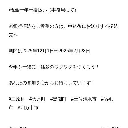
•現金一年一括払い（事務局にて）
※銀行振込をご希望の方は、申込後にお送りする振込
先へ
期間は2025年12月1日〜2025年2月28日
今年も一緒に、幡多のワクワクをつくろう！
あなたの参加を心からお待ちしています！
#三原村 #大月町 #黒潮町 #土佐清水市 #宿毛
市 #四万十市