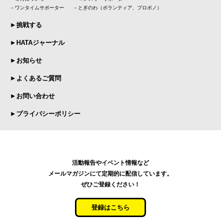
－ワンタイムサポーター －とぎのわ（ボランティア、プロボノ）
►挑戦する
►HATAジャーナル
►お知らせ
►よくあるご質問
►お問い合わせ
►プライバシーポリシー
活動報告やイベント情報など
メールマガジンにて定期的に配信しています。
ぜひご登録ください！
登録はこちら