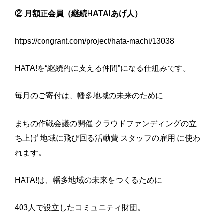
② 月額正会員（継続HATA!あげ人）
https://congrant.com/project/hata-machi/13038
HATA!を“継続的に支える仲間”になる仕組みです。
毎月のご寄付は、幡多地域の未来のために
まちの作戦会議の開催 クラウドファンディングの立
ち上げ 地域に飛び回る活動費 スタッフの雇用 に使わ
れます。
HATA!は、幡多地域の未来をつくるために
403人で設立したコミュニティ財団。