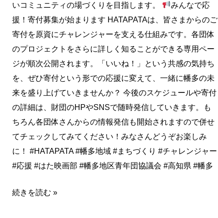
いコミュニティの場づくりを目指します。
みんなで応
援！寄付募集が始まります HATAPATAは、皆さまからのご
寄付を原資にチャレンジャーを支える仕組みです。各団体
のプロジェクトをさらに詳しく知ることができる専用ペー
ジが順次公開されます。「いいね！」という共感の気持ち
を、ぜひ寄付という形での応援に変えて、一緒に幡多の未
来を盛り上げていきませんか？ 今後のスケジュールや寄付
の詳細は、財団のHPやSNSで随時発信していきます。も
ちろん各団体さんからの情報発信も開始されますので併せ
てチェックしてみてください！みなさんどうぞお楽しみ
に！ #HATAPATA #幡多地域 #まちづくり #チャレンジャー
#応援 #はた映画部 #幡多地区青年団協議会 #高知県 #幡多
続きを読む »