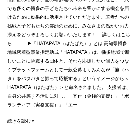
でも多くの幡多の子どもたちへ未来を豊かにする機会を届
けるために効果的に活用させていただきます。若者たちの
挑戦と子どもたちの笑顔のために、みなさまの温かいお力
添えをどうぞよろしくお願いいたします！ 詳しくはこち
ら ▶「HATAPATA（はたぱた）」とは 高知県幡多
地域密着型事業指定助成「HATAPATA」は、幡多地域で新
しいことに挑戦する団体と、それを応援したい個人をつな
ぐプラットフォームとして一般公募よりみんなが「旗（ハ
タ）をパタパタと振って応援する」というイメージから＜
HATAPATA（はたぱた）＞と命名されました。 支援者は、
自身の共感する活動に対し、「寄付（金銭的支援）」「ボ
ランティア（実務支援）」「エー
続きを読む »