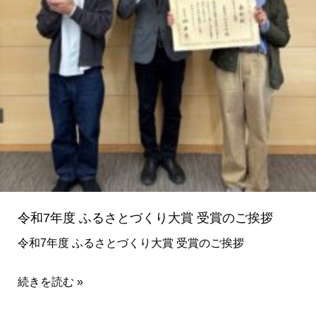
り
大
賞
受
賞
の
ご
挨
拶
令和7年度 ふるさとづくり大賞 受賞のご挨拶
令和7年度 ふるさとづくり大賞 受賞のご挨拶
続きを読む »